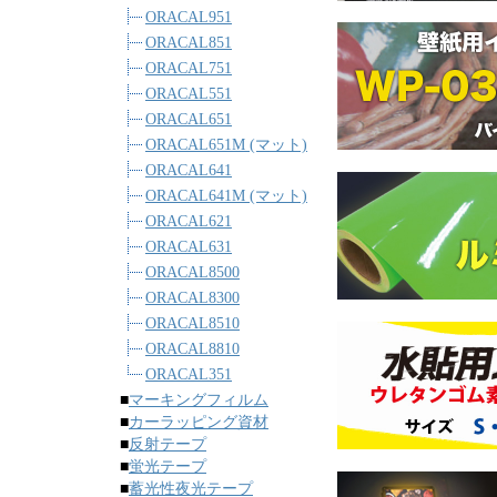
ORACAL951
ORACAL851
ORACAL751
ORACAL551
ORACAL651
ORACAL651M (マット)
ORACAL641
ORACAL641M (マット)
ORACAL621
ORACAL631
ORACAL8500
ORACAL8300
ORACAL8510
ORACAL8810
ORACAL351
■
マーキングフィルム
■
カーラッピング資材
■
反射テープ
■
蛍光テープ
■
蓄光性夜光テープ