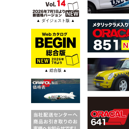
▲ ダイジェスト版 ▲
▲ 総合版 ▲