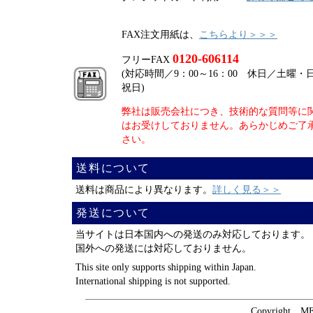
FAX注文用紙は、
こちらより＞＞＞
0120-606114
フリーFAX
(対応時間／9：00～16：00 休日／土曜・
祝日)
弊社は販売会社につき、技術的な質問等に
はお受けしておりません。あらかじめご了
さい。
送料について
送料は商品により異なります。
詳しく見る＞＞
発送について
当サイトは日本国内への発送のみ対応しております。
国外への発送には対応しておりません。
This site only supports shipping within Japan.
International shipping is not supported.
Copyright MEI