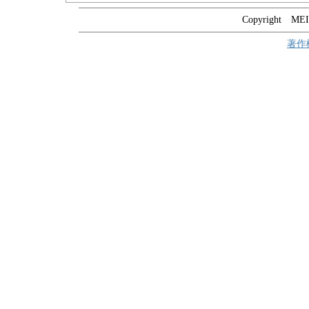
Copyright MEIT
著作