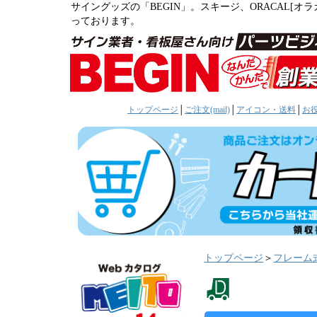
サイングッズの「BEGIN」。スキージ、ORACAL[
っております。
トップページ
│
ご注文(mail)
│
アイコン・送料
│
お
トップページ
＞
フレーム