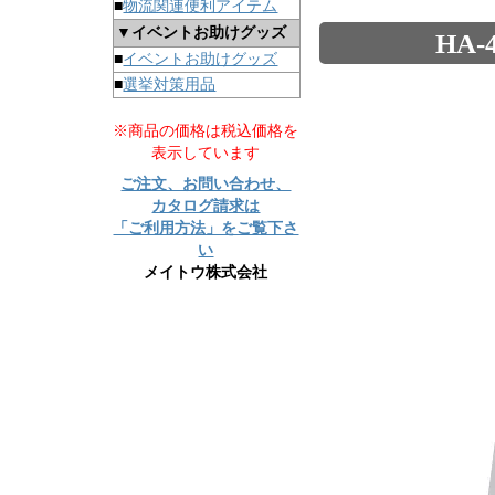
■
物流関連便利アイテム
▼イベントお助けグッズ
HA
■
イベントお助けグッズ
■
選挙対策用品
※商品の価格は税込価格を
表示しています
ご注文、お問い合わせ、
カタログ請求は
「ご利用方法」をご覧下さ
い
メイトウ株式会社