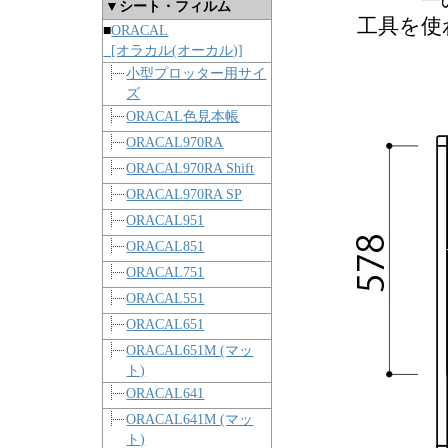
ー
▼シート・フィルム
工具を使
■
ORACAL
[オラカル(オーカル)]
小型プロッター用サイ
ズ
ORACAL色見本帳
ORACAL970RA
ORACAL970RA Shift
ORACAL970RA SP
ORACAL951
ORACAL851
ORACAL751
ORACAL551
ORACAL651
ORACAL651M (マッ
ト)
ORACAL641
ORACAL641M (マッ
ト)