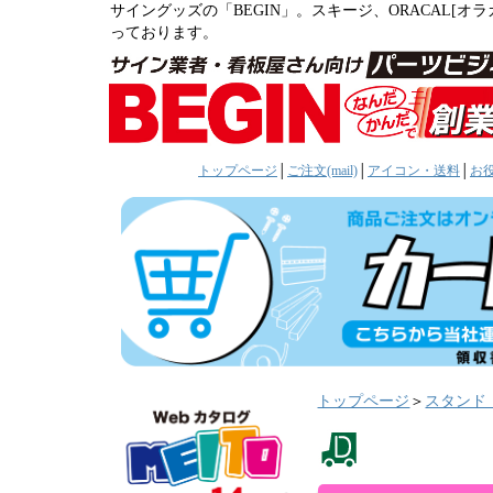
サイングッズの「BEGIN」。スキージ、ORACAL[
っております。
トップページ
│
ご注文(mail)
│
アイコン・送料
│
お
トップページ
＞
スタンド