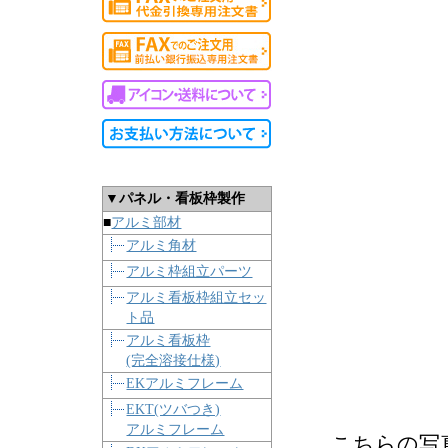
▼パネル・看板枠製作
■
アルミ部材
アルミ角材
アルミ枠組立パーツ
アルミ看板枠組立セッ
ト品
アルミ看板枠
(完全溶接仕様)
EKアルミフレーム
EKT(ツバつき)
アルミフレーム
こちらの写真