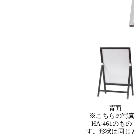
背面
※こちらの写
HA-461のも
す。形状は同じ