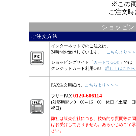
※この
ご注文時
ショッピン
ご注文方法
インターネットでのご注文は、
24時間お受けしています。
こちらより＞＞
ショッピングサイト「
カートでGO!!
」では
クレジットカード利用OK!
詳しくはこちら
FAX注文用紙は、
こちらより＞＞＞
0120-606114
フリーFAX
(対応時間／9：00～16：00 休日／土曜・
祝日)
弊社は販売会社につき、技術的な質問等に関
はお受けしておりません。あらかじめご了承
さい。