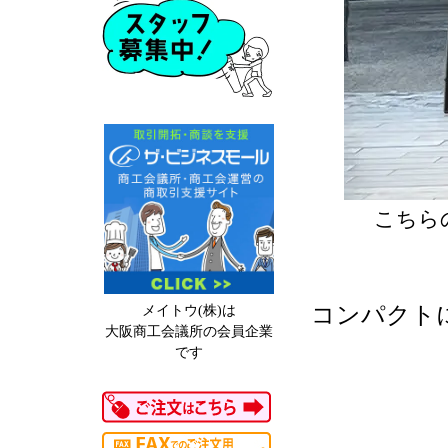
こちら
コンパクト
メイトウ(株)は
大阪商工会議所の会員企業
です