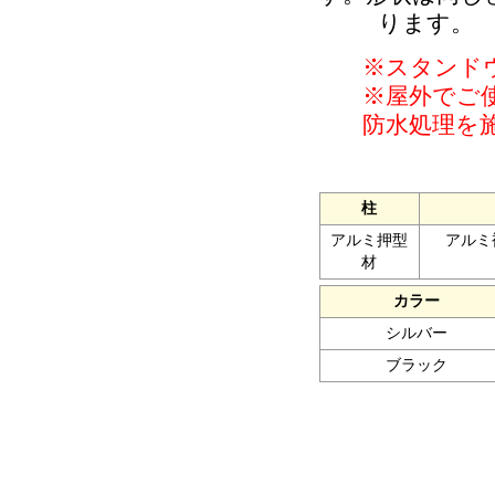
ります。
※スタンド
※屋外でご
防水処理を
柱
アルミ押型
アルミ複
材
カラー
シルバー
ブラック