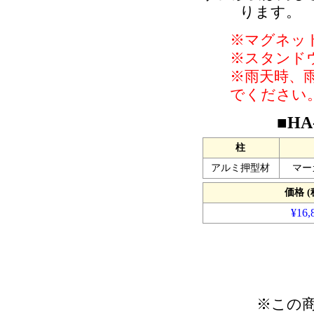
ります。
※マグネッ
※スタンド
※雨天時、
でください
■H
柱
アルミ押型材
マー
価格 (
¥16,
※この