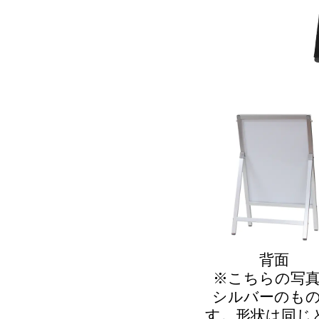
背面
※こちらの写
シルバーのも
す。形状は同じ