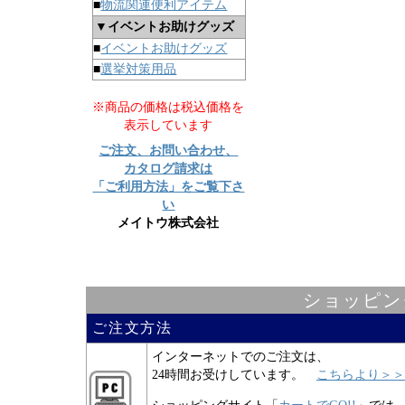
■
物流関連便利アイテム
▼イベントお助けグッズ
■
イベントお助けグッズ
■
選挙対策用品
※商品の価格は税込価格を
表示しています
ご注文、お問い合わせ、
カタログ請求は
「ご利用方法」をご覧下さ
い
メイトウ株式会社
ショッピン
ご注文方法
インターネットでのご注文は、
24時間お受けしています。
こちらより＞＞