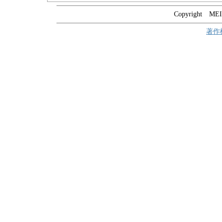
Copyright MEIT
著作