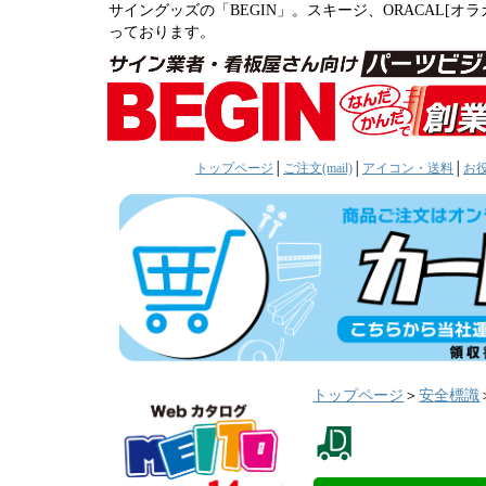
サイングッズの「BEGIN」。スキージ、ORACAL[
っております。
トップページ
│
ご注文(mail)
│
アイコン・送料
│
お
トップページ
＞
安全標識