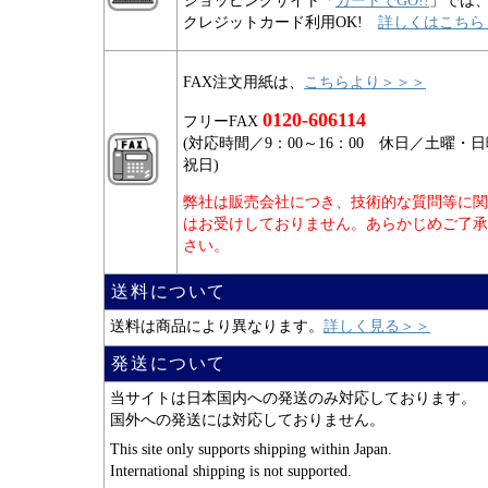
ショッピングサイト「
カートでGO!!
」では
クレジットカード利用OK!
詳しくはこちら
FAX注文用紙は、
こちらより＞＞＞
0120-606114
フリーFAX
(対応時間／9：00～16：00 休日／土曜・
祝日)
弊社は販売会社につき、技術的な質問等に関
はお受けしておりません。あらかじめご了承
さい。
送料について
送料は商品により異なります。
詳しく見る＞＞
発送について
当サイトは日本国内への発送のみ対応しております。
国外への発送には対応しておりません。
This site only supports shipping within Japan.
International shipping is not supported.