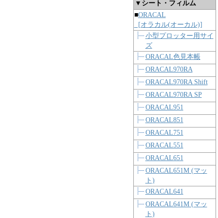
▼シート・フィルム
■
ORACAL
[オラカル(オーカル)]
小型プロッター用サイ
ズ
ORACAL色見本帳
ORACAL970RA
ORACAL970RA Shift
ORACAL970RA SP
ORACAL951
ORACAL851
ORACAL751
ORACAL551
ORACAL651
ORACAL651M (マッ
ト)
ORACAL641
ORACAL641M (マッ
ト)