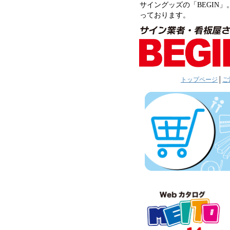
サイングッズの「BEGIN」
っております。
トップページ
│
ご注