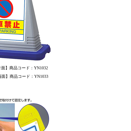
Y【片面】商品コード：YN1032
Y【両面】商品コード：YN1033