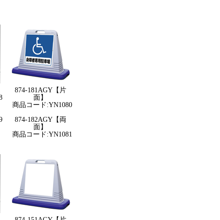
874-181AGY【片
8
面】
商品コード:YN1080
9
874-182AGY【両
面】
商品コード:YN1081
874-151AGY【片