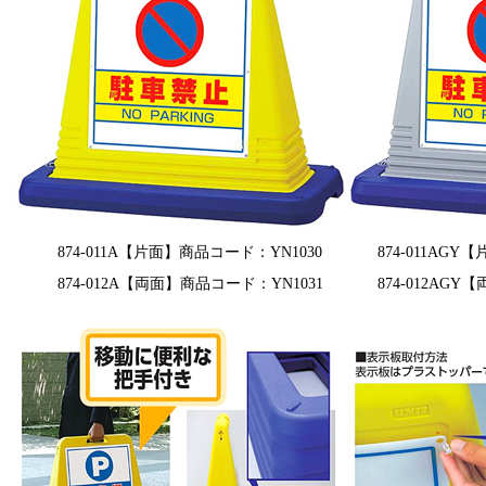
874-011A【片面】商品コード：YN1030
874-011AG
874-012A【両面】商品コード：YN1031
874-012AG