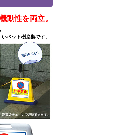
機動性を両立。
。
くいペット樹脂製です。