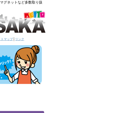
車用マグネットなど多数取り扱
イトマップ
│
リンク