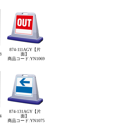
874-111AGY【片
8
面】
商品コード:YN1069
874-131AGY【片
4
面】
商品コード:YN1075