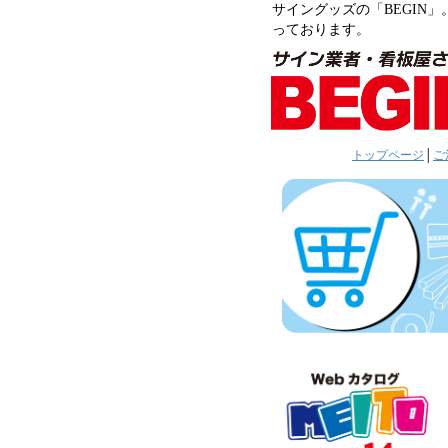
サイングッズの「BEGIN」
っております。
トップページ
│
ご注