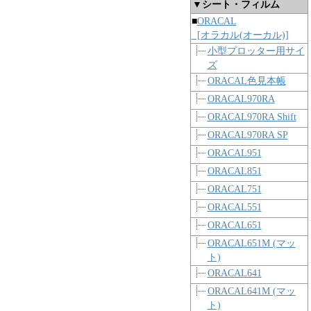
▼シート・フィルム
■
ORACAL
[オラカル(オーカル)]
小型プロッター用サイ
ズ
ORACAL色見本帳
ORACAL970RA
ORACAL970RA Shift
ORACAL970RA SP
ORACAL951
ORACAL851
ORACAL751
ORACAL551
ORACAL651
ORACAL651M (マッ
ト)
ORACAL641
ORACAL641M (マッ
ト)