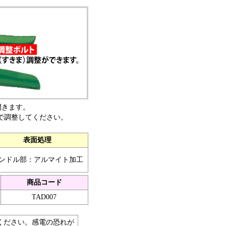
開きます。
で調整してください。
表面処理
ンドル部：アルマイト加工
商品コード
TAD007
ください。感電の恐れが