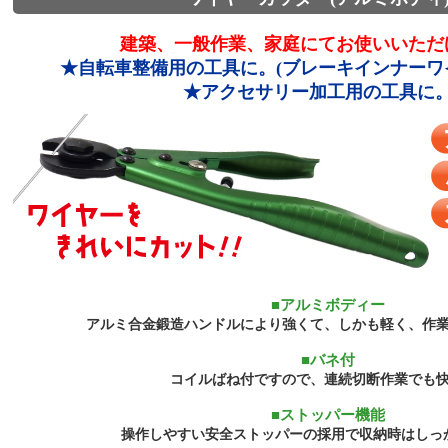
建築、一般作業、家庭にてお使いいただ
★自転車整備用の工具に。(ブレーキインナーワ
★アクセサリー加工用の工具に
■アルミボディー
アルミ合金鍛造ハンドルにより強くて、しかも軽く、作
■バネ付
コイルばね付ですので、連続切断作業でも
■ストッパー機能
操作しやすい安全ストッパーの採用で収納時はしっ