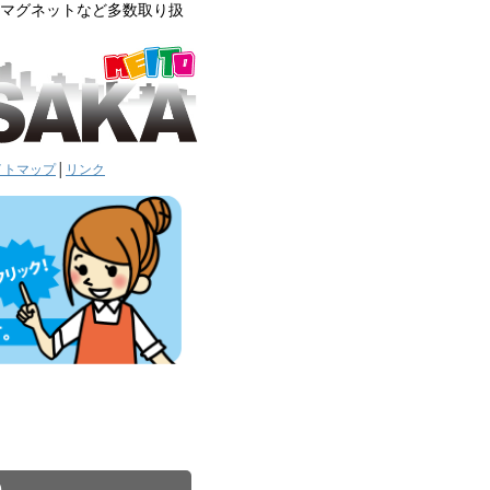
車用マグネットなど多数取り扱
イトマップ
│
リンク
)