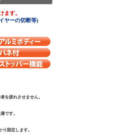
けます。
イヤーの切断等)
。
業者を疲れさせません。
快適です。
かり固定します。