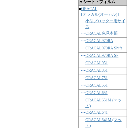
▼シート・フィルム
■
ORACAL
[オラカル(オーカル)]
小型プロッター用サイ
ズ
ORACAL色見本帳
ORACAL970RA
ORACAL970RA Shift
ORACAL970RA SP
ORACAL951
ORACAL851
ORACAL751
ORACAL551
ORACAL651
ORACAL651M (マッ
ト)
ORACAL641
ORACAL641M (マッ
ト)