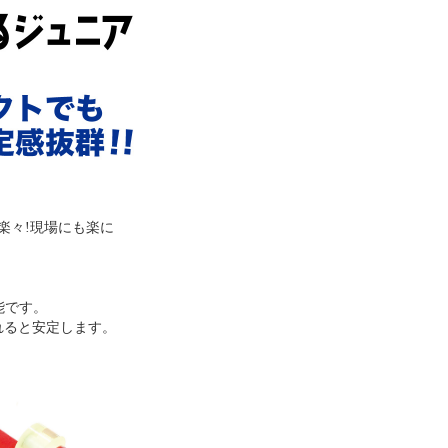
楽々!現場にも楽に
能です。
れると安定します。