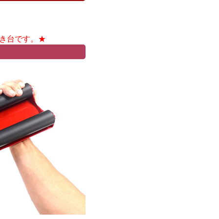
き台です。★