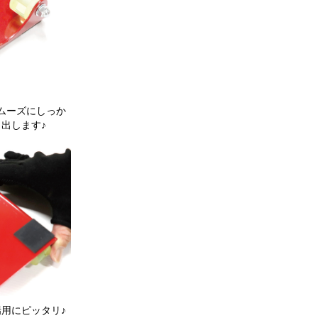
ムーズにしっか
出します♪
用にピッタリ♪