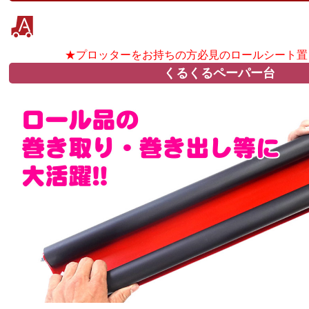
★プロッターをお持ちの方必見のロールシート置
くるくるペーパー台