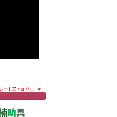
シート置き台です。★