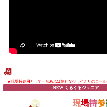
★現場持参用として一台あれば便利な少し小ぶりのロール
NEW くるくるジュニア