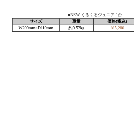
■NEW くるくるジュニア 1台
サイズ
重量
価格(税込)
W200mm×D110mm
約0.52kg
￥5,280