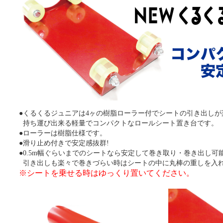
●くるくるジュニアは4ヶの樹脂ローラー付でシートの引き出しが
持ち運び出来る軽量でコンパクトなロールシート置き台です。
●ローラーは樹脂仕様です。
●滑り止め付きで安定感抜群!
●0.5m幅ぐらいまでのシートなら安定して巻き取り・巻き出し可
引き出しも楽々で巻きづらい時はシートの中に丸棒の重しを入
※シートを乗せる時はゆっくり置いてください。