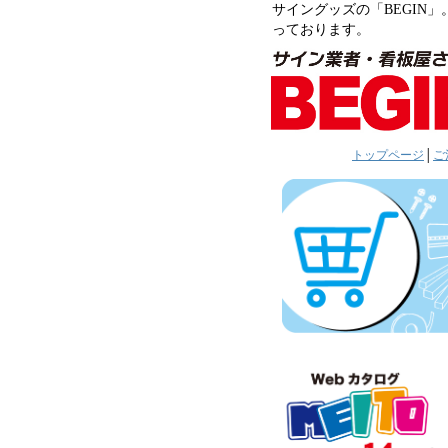
サイングッズの「BEGIN」
っております。
トップページ
│
ご注