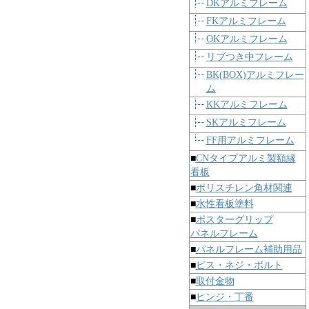
DKアルミフレーム
FKアルミフレーム
OKアルミフレーム
リブつき中フレーム
BK(BOX)アルミフレー
ム
KKアルミフレーム
SKアルミフレーム
FF用アルミフレーム
■
CNタイプアルミ製額縁
看板
■
ポリスチレン角材関連
■
水性看板塗料
■
ポスターグリップ
パネルフレーム
■
パネルフレーム補助用品
■
ビス・ネジ・ボルト
■
取付金物
■
ヒンジ・丁番