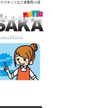
車用マグネットなど多数取り扱
イトマップ
│
リンク