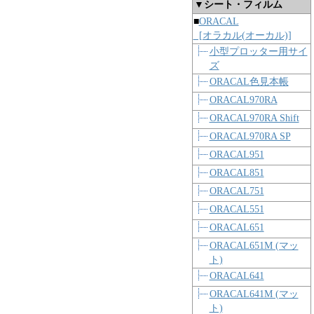
▼シート・フィルム
■
ORACAL
[オラカル(オーカル)]
小型プロッター用サイ
ズ
ORACAL色見本帳
ORACAL970RA
ORACAL970RA Shift
ORACAL970RA SP
ORACAL951
ORACAL851
ORACAL751
ORACAL551
ORACAL651
ORACAL651M (マッ
ト)
ORACAL641
ORACAL641M (マッ
ト)