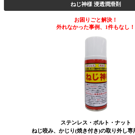
ねじ神様 浸透潤滑剤
お困りごと解決！
外れなかった事例、1件もなし！
ステンレス・ボルト・ナット
ねじ咬み、かじり(焼き付き)の取り外し専