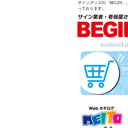
サイングッズの「BEGIN」
っております。
トップページ
│
ご注