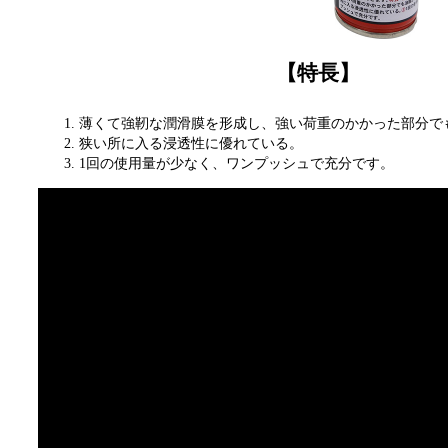
【特長】
薄くて強靭な潤滑膜を形成し、強い荷重のかかった部分で
狭い所に入る浸透性に優れている。
1回の使用量が少なく、ワンプッシュで充分です。