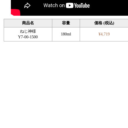
商品名
容量
価格 (税込)
ねじ神様
180ml
¥4,719
Y7-00-1500