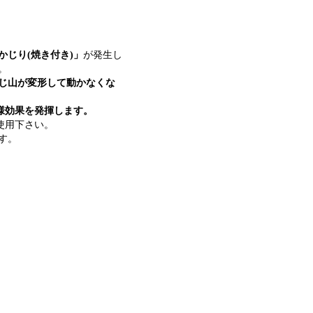
かじり(焼き付き)」
が発生し
。
じ山が変形して動かなくな
様効果を発揮します。
使用下さい。
す。