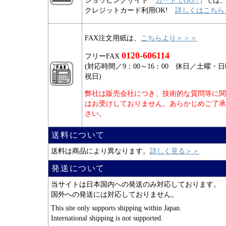
ショッピングサイト「
カートでGO!!
」では
クレジットカード利用OK!
詳しくはこちら
FAX注文用紙は、
こちらより＞＞＞
0120-606114
フリーFAX
(対応時間／9：00～16：00 休日／土曜・
祝日)
弊社は販売会社につき、技術的な質問等に関
はお受けしておりません。あらかじめご了承
さい。
送料について
送料は商品により異なります。
詳しく見る＞＞
発送について
当サイトは日本国内への発送のみ対応しております。
国外への発送には対応しておりません。
This site only supports shipping within Japan.
International shipping is not supported.