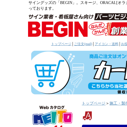
サイングッズの「BEGIN」。スキージ、ORACAL[
っております。
トップページ
│
ご注文(mail)
│
アイコン・送料
│
お
トップページ
＞
施工・製