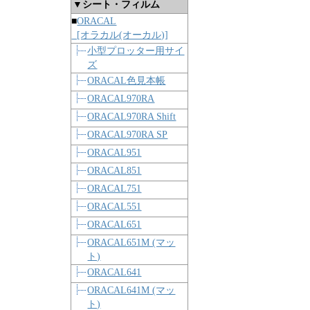
▼シート・フィルム
■
ORACAL
[オラカル(オーカル)]
小型プロッター用サイ
ズ
ORACAL色見本帳
ORACAL970RA
ORACAL970RA Shift
ORACAL970RA SP
ORACAL951
ORACAL851
ORACAL751
ORACAL551
ORACAL651
ORACAL651M (マッ
ト)
ORACAL641
ORACAL641M (マッ
ト)