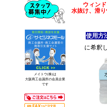
ウィンド
水抜け、滑り
使用方
に希釈
メイトウ(株)は
大阪商工会議所の会員企業
です