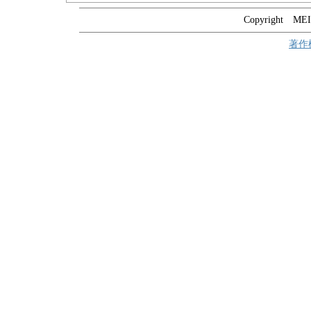
Copyright MEIT
著作