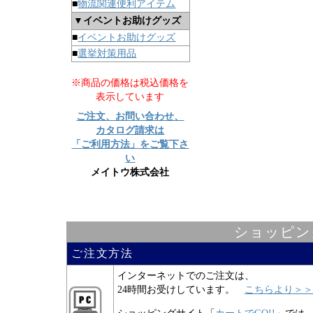
■
物流関連便利アイテム
▼イベントお助けグッズ
■
イベントお助けグッズ
■
選挙対策用品
※商品の価格は税込価格を
表示しています
ご注文、お問い合わせ、
カタログ請求は
「ご利用方法」をご覧下さ
い
メイトウ株式会社
ショッピン
ご注文方法
インターネットでのご注文は、
24時間お受けしています。
こちらより＞＞