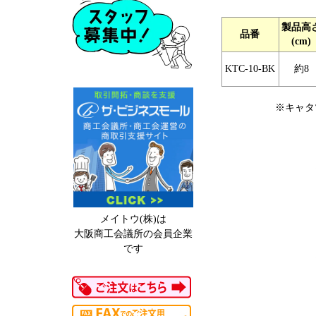
製品高
品番
(cm)
KTC-10-BK
約8
※キャタ
メイトウ(株)は
大阪商工会議所の会員企業
です