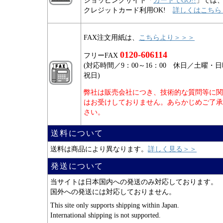
ショッピングサイト「
カートでGO!!
」では
クレジットカード利用OK!
詳しくはこちら
FAX注文用紙は、
こちらより＞＞＞
0120-606114
フリーFAX
(対応時間／9：00～16：00 休日／土曜・
祝日)
弊社は販売会社につき、技術的な質問等に関
はお受けしておりません。あらかじめご了承
さい。
送料について
送料は商品により異なります。
詳しく見る＞＞
発送について
当サイトは日本国内への発送のみ対応しております。
国外への発送には対応しておりません。
This site only supports shipping within Japan.
International shipping is not supported.