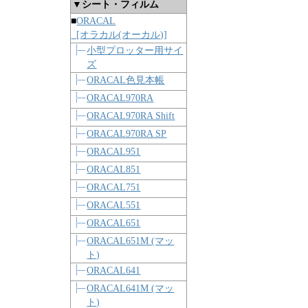
▼シート・フィルム
■
ORACAL
[オラカル(オーカル)]
小型プロッター用サイ
ズ
ORACAL色見本帳
ORACAL970RA
ORACAL970RA Shift
ORACAL970RA SP
ORACAL951
ORACAL851
ORACAL751
ORACAL551
ORACAL651
ORACAL651M (マッ
ト)
ORACAL641
ORACAL641M (マッ
ト)