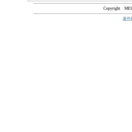
Copyright MEIT
著作