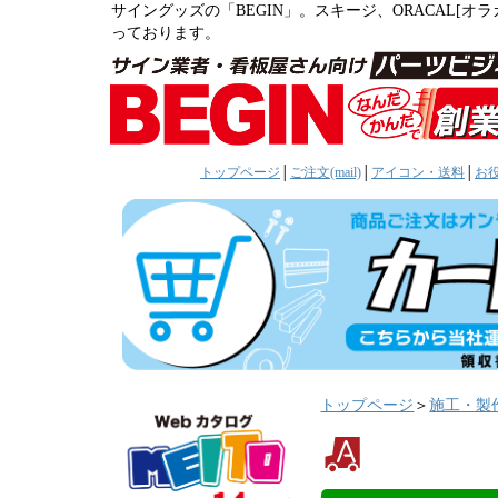
サイングッズの「BEGIN」。スキージ、ORACAL[
っております。
トップページ
│
ご注文(mail)
│
アイコン・送料
│
お
トップページ
＞
施工・製