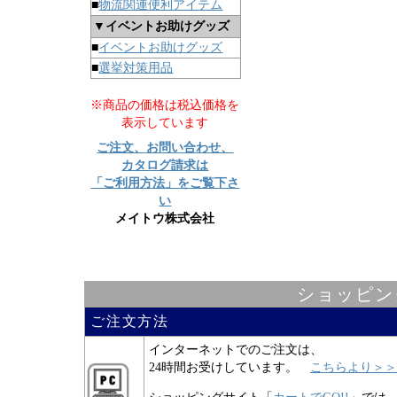
■
物流関連便利アイテム
▼イベントお助けグッズ
■
イベントお助けグッズ
■
選挙対策用品
※商品の価格は税込価格を
表示しています
ご注文、お問い合わせ、
カタログ請求は
「ご利用方法」をご覧下さ
い
メイトウ株式会社
ショッピン
ご注文方法
インターネットでのご注文は、
24時間お受けしています。
こちらより＞＞